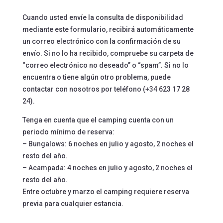
Cuando usted envíe la consulta de disponibilidad
mediante este formulario, recibirá automáticamente
un correo electrónico con la confirmación de su
envío. Si no lo ha recibido, compruebe su carpeta de
“correo electrónico no deseado” o “spam”. Si no lo
encuentra o tiene algún otro problema, puede
contactar con nosotros por teléfono (+34 623 17 28
24).
Tenga en cuenta que el camping cuenta con un
periodo mínimo de reserva:
– Bungalows: 6 noches en julio y agosto, 2 noches el
resto del año.
– Acampada: 4 noches en julio y agosto, 2 noches el
resto del año.
Entre octubre y marzo el camping requiere reserva
Abrir barra de herramientas
previa para cualquier estancia.