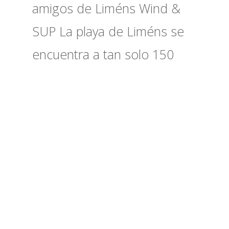
amigos de Liméns Wind &
SUP La playa de Liméns se
encuentra a tan solo 150
Abrir barra de herramientas
metros de nuestro
camping...